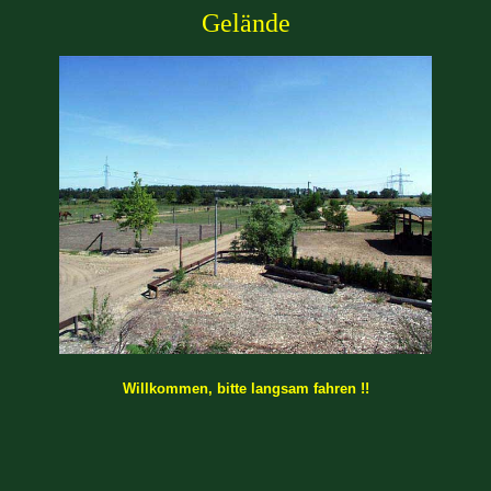
Gelände
Willkommen, bitte langsam fahren !!